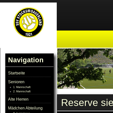
Navigation
Startseite
Senioren
1. Mannschaft
2. Mannschaft
Reserve sie
Alte Herren
Mädchen Abteilung