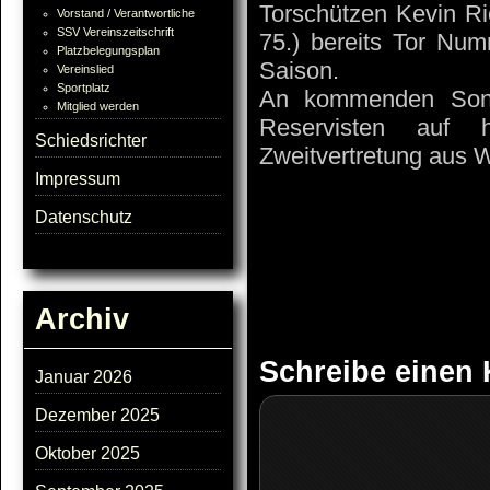
Torschützen Kevin Ric
Vorstand / Verantwortliche
SSV Vereinszeitschrift
75.) bereits Tor Num
Platzbelegungsplan
Saison.
Vereinslied
Sportplatz
An kommenden Sonn
Mitglied werden
Reservisten auf 
Schiedsrichter
Zweitvertretung aus W
Impressum
Datenschutz
Archiv
Schreibe einen
Januar 2026
Dezember 2025
Oktober 2025